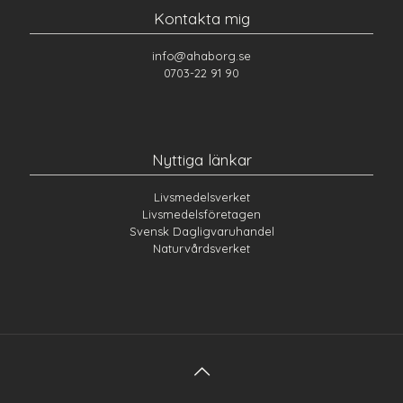
Kontakta mig
info@ahaborg.se
0703-22 91 90
Nyttiga länkar
Livsmedelsverket
Livsmedelsföretagen
Svensk Dagligvaruhandel
Naturvårdsverket