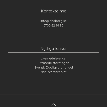
Kontakta mig
info@ahaborg.se
0703-22 91 90
Nyttiga länkar
Livsmedelsverket
Livsmedelsföretagen
Svensk Dagligvaruhandel
Naturvårdsverket