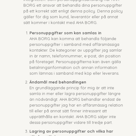
BORG ett ansvar att behandla dina personuppgifter
på ett korrekt sätt enligt denna policy. Denna policy
gäller för dig som kund, leverantör eller på annat
sätt kommer i kontakt med AHA BORG.
Personuppgifter som kan samlas in
AHA BORG kan komma att behandla följande
personuppgifter i samband med affärsmässiga
kontakter. De kategorier av uppgifter jag samlar
in är namn, telefonnummer, e-post, din position
på företaget. Personuppgifterna kan även gälla
betalningsinformation och annan information
som lämnas i samband med köp eller leverans.
Ändamål med behandlingen
En grundläggande princip för mig är att inte
samla in mer eller lagra personuppgifter längre
än nödvändigt. AHA BORG behandlar endast de
personuppgifter jag har en affärsmässig relation
till eller på annat sätt finner intressant att
upprätthålla en kontakt. AHA BORG säljer inte
dessa personuppgifter vidare till tredje part.
Lagring av personuppgifter och vilka har