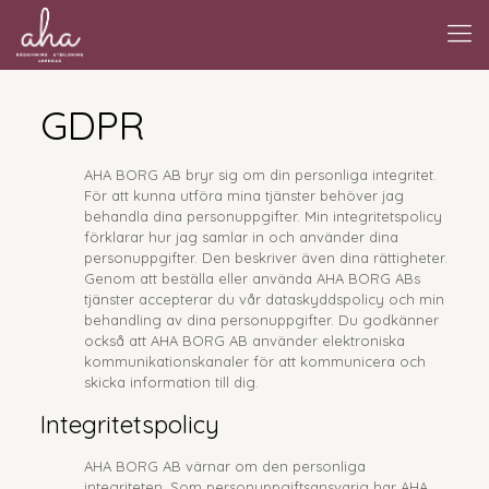
GDPR
AHA BORG AB bryr sig om din personliga integritet.
För att kunna utföra mina tjänster behöver jag
behandla dina personuppgifter. Min integritetspolicy
förklarar hur jag samlar in och använder dina
personuppgifter. Den beskriver även dina rättigheter.
Genom att beställa eller använda AHA BORG ABs
tjänster accepterar du vår dataskyddspolicy och min
behandling av dina personuppgifter. Du godkänner
också att AHA BORG AB använder elektroniska
kommunikationskanaler för att kommunicera och
skicka information till dig.
Integritetspolicy
AHA BORG AB värnar om den personliga
integriteten. Som personuppgiftsansvarig har AHA