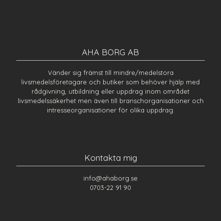
AHA BORG AB
Vänder sig främst till mindre/medelstora
livsmedelsföretagare och butiker som behöver hjälp med
rådgivning, utbildning eller uppdrag inom området
livsmedelssäkerhet men även till branschorganisationer och
intresseorganisationer för olika uppdrag.
Kontakta mig
info@ahaborg.se
0703-22 91 90