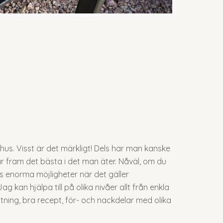
us. Visst är det märkligt! Dels har man kanske
ar fram det bästa i det man äter. Nåväl, om du
ns enorma möjligheter när det gäller
g kan hjälpa till på olika nivåer allt från enkla
ning, bra recept, för- och nackdelar med olika