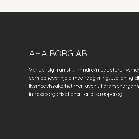
AHA BORG AB
Vänder sig främst till mindre/medelstora livsme
som behöver hjälp med rådgivning, utbildning 
livsmedelssäkerhet men även till branschorgani
intresseorganisationer för olika uppdrag.