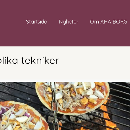
Startsida
Nyheter
Om AHA BORG
ika tekniker