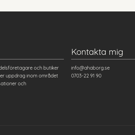
Kontakta mig
delsföretagare och butiker
info@ahaborg.se
eller uppdrag inom området
0703-22 91 90
sationer och