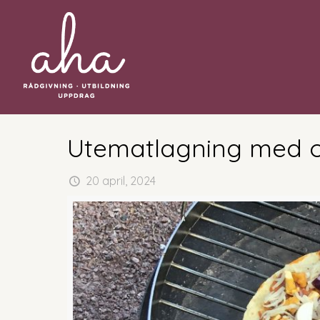
Utematlagning med ol
20 april, 2024