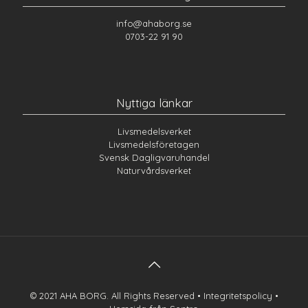
info@ahaborg.se
0703-22 91 90
Nyttiga länkar
Livsmedelsverket
Livsmedelsföretagen
Svensk Dagligvaruhandel
Naturvårdsverket
© 2021 AHA BORG. All Rights Reserved •
Integritetspolicy
•