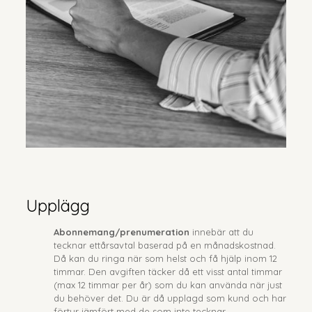
Upplägg
Abonnemang/prenumeration
innebär att du
tecknar ettårsavtal baserad på en månadskostnad.
Då kan du ringa när som helst och få hjälp inom 12
timmar. Den avgiften täcker då ett visst antal timmar
(max 12 timmar per år) som du kan använda när just
du behöver det. Du är då upplagd som kund och har
förtur jämfört med de som inte tecknar