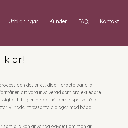
Utbildningar
Kunder
FAQ
Kontakt
 klar!
process och det är ett digert arbete där alla i
förmånen att vara involverad som projektledare
sigt och tog en hel del hållbarhetsprover (ca
tter. Vi hade intressanta dialoger med både
istor som alla kan använda oavsett om man är