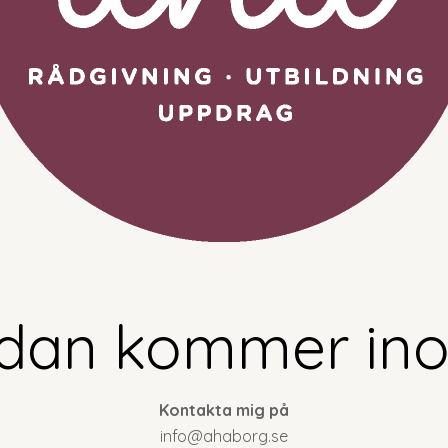
dan kommer ino
Kontakta mig på
info@ahaborg.se