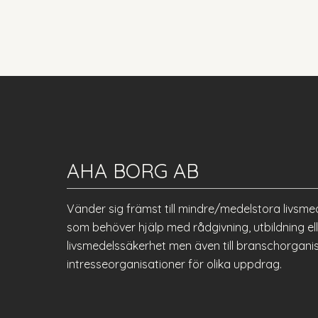
AHA BORG AB
Vänder sig främst till mindre/medelstora livsme
som behöver hjälp med rådgivning, utbildning 
livsmedelssäkerhet men även till branschorgani
intresseorganisationer för olika uppdrag.