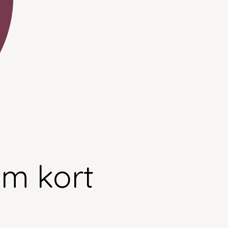
m kort