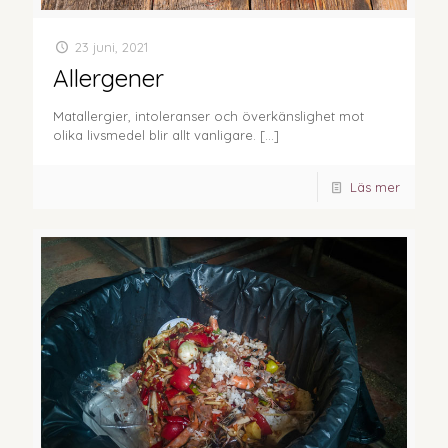
23 juni, 2021
Allergener
Matallergier, intoleranser och överkänslighet mot
olika livsmedel blir allt vanligare.
[…]
Läs mer