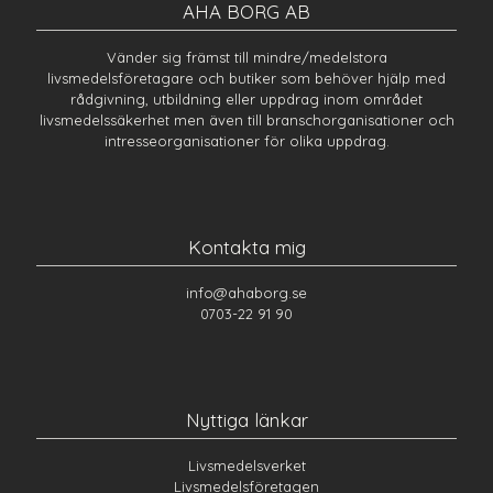
AHA BORG AB
Vänder sig främst till mindre/medelstora
livsmedelsföretagare och butiker som behöver hjälp med
rådgivning, utbildning eller uppdrag inom området
livsmedelssäkerhet men även till branschorganisationer och
intresseorganisationer för olika uppdrag.
Kontakta mig
info@ahaborg.se
0703-22 91 90
Nyttiga länkar
Livsmedelsverket
Livsmedelsföretagen