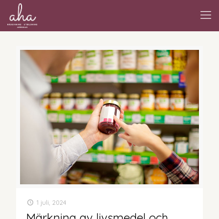
1 juli, 2024
Märkning av livsmedel och