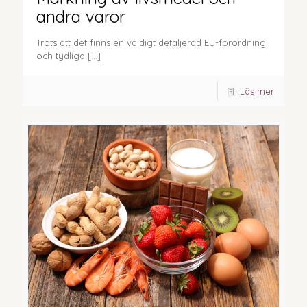
andra varor
Trots att det finns en väldigt detaljerad EU-förordning
och tydliga
[…]
Läs mer