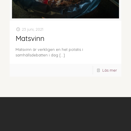
23 juni, 2021
Matsvinn
Matsvinn är verkligen en het potatis i
samhällsdebatten i dag
[…]
Läs mer