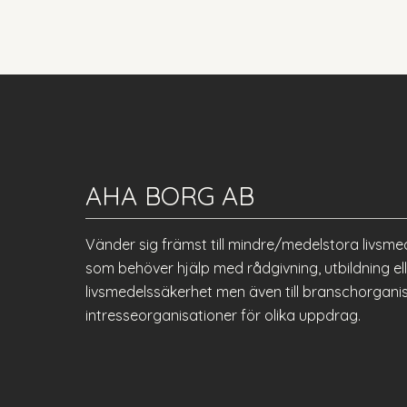
AHA BORG AB
Vänder sig främst till mindre/medelstora livsme
som behöver hjälp med rådgivning, utbildning 
livsmedelssäkerhet men även till branschorgani
intresseorganisationer för olika uppdrag.