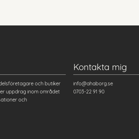
Kontakta mig
delsföretagare och butiker
info@ahaborg.se
eller uppdrag inom området
0703-22 91 90
sationer och